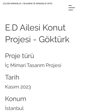
ÇELEBİ MİMARLIK | TASARIM VE MİMARLIK OFİSİ
E.D Ailesi Konut
Projesi - Göktürk
Proje türü
İç Mimari Tasarım Projesi
Tarih
Kasım 2023
Konum
İstanbul